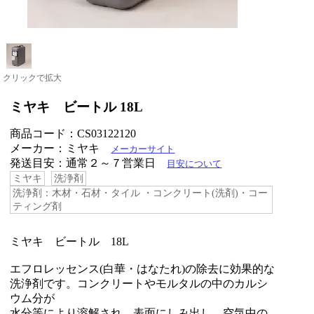
クリックで拡大
ミヤキ ビートル 18L
商品コード：CS03122120
メーカー：ミヤキ
メーカーサイト
発送目安：通常２～７営業日
目安について
ミヤキ
洗浄剤
洗浄剤：木材・石材・タイル ・コンクリート(洗剤)・コー
ティング剤
ミヤキ ビートル 18L
エフロレッセンス(白華・はなたれ)の除去に効果的な
洗浄剤です。コンクリートやモルタルの中のカルシ
ウム分が
水分等により溶解され、表面にしみ出し、空気中の