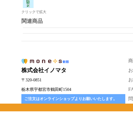
クリックで拡大
関連商品
商
株式会社イノマタ
お
お
〒320-0851
F
栃木県宇都宮市鶴田町1504
問
ご注文はオンラインショップよりお願いいたします。