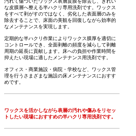
汚れて傷ついたワックス表層皮膜を除去し、きれい
な皮膜層へ整える半ハクリ専用洗剤です。ワックス
をすべて剥がすのではなく、劣化した表面層のみを
除去することで、床面の美観を回復しながら効率的
なメンテナンスを実現します。
定期的な半ハクリ作業によりワックス膜厚を適切に
コントロールでき、全面剥離の頻度を減らして剥離
周期の延長に貢献します。床への負担や作業時間を
抑えたい現場に適したメンテナンス用洗剤です。
オフィス・商業施設・病院・学校など、ワックス管
理を行うさまざまな施設の床メンテナンスにおすす
めです。
ワックスを活かしながら表層の汚れや傷みをリセッ
トしたい現場におすすめの半ハクリ専用洗剤です。