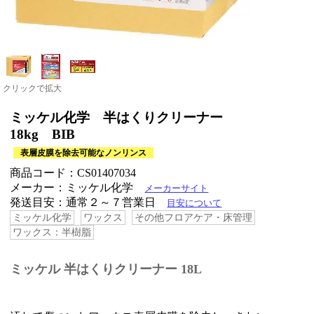
クリックで拡大
ミッケル化学 半はくりクリーナー
18kg BIB
表層皮膜を除去可能なノンリンス
商品コード：CS01407034
メーカー：ミッケル化学
メーカーサイト
発送目安：通常２～７営業日
目安について
ミッケル化学
ワックス
その他フロアケア・床管理
ワックス：半樹脂
ミッケル 半はくりクリーナー 18L