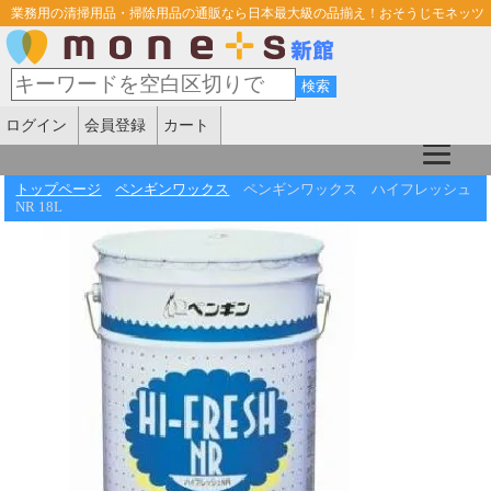
業務用の清掃用品・掃除用品の通販なら日本最大級の品揃え！おそうじモネッツ
ログイン
会員登録
カート
トップページ
ペンギンワックス
ペンギンワックス ハイフレッシュ
NR 18L