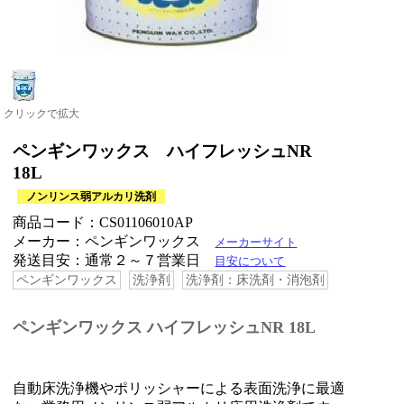
クリックで拡大
ペンギンワックス ハイフレッシュNR
18L
ノンリンス弱アルカリ洗剤
商品コード：CS01106010AP
メーカー：ペンギンワックス
メーカーサイト
発送目安：通常２～７営業日
目安について
ペンギンワックス
洗浄剤
洗浄剤：床洗剤・消泡剤
ペンギンワックス ハイフレッシュNR 18L
自動床洗浄機やポリッシャーによる表面洗浄に最適