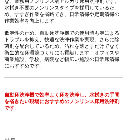
な、業務用ノンリンス弱アルカリ床用洗浄剤です。
水拭き不要のノンリンスタイプを採用しているた
め、すすぎ作業を省略でき、日常清掃や定期清掃の
作業効率を向上します。
低泡性のため、自動床洗浄機での使用時も泡による
トラブルを抑え、快適な洗浄作業を実現。さらに除
菌剤を配合しているため、汚れを落とすだけでなく
衛生的な床環境づくりにも貢献します。オフィスや
商業施設、学校、病院など幅広い施設の日常床清掃
におすすめです。
自動床洗浄機で効率よく床を洗浄し、水拭きの手間
を省きたい現場におすすめのノンリンス床用洗浄剤
です。