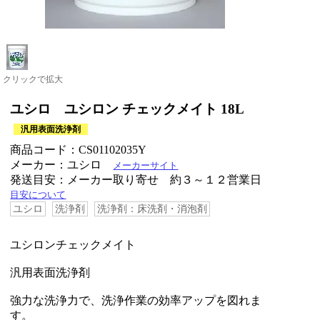
クリックで拡大
ユシロ ユシロン チェックメイト 18L
汎用表面洗浄剤
商品コード：CS01102035Y
メーカー：ユシロ
メーカーサイト
発送目安：メーカー取り寄せ 約３～１２営業日
目安について
ユシロ
洗浄剤
洗浄剤：床洗剤・消泡剤
ユシロンチェックメイト
汎用表面洗浄剤
強力な洗浄力で、洗浄作業の効率アップを図れま
す。