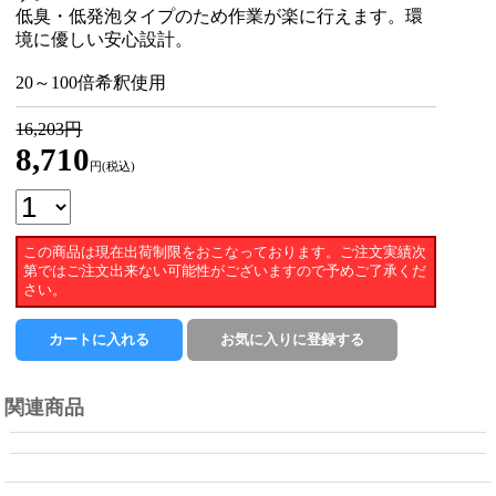
低臭・低発泡タイプのため作業が楽に行えます。環
境に優しい安心設計。
20～100倍希釈使用
16,203円
8,710
円(税込)
この商品は現在出荷制限をおこなっております。ご注文実績次
第ではご注文出来ない可能性がございますので予めご了承くだ
さい。
関連商品