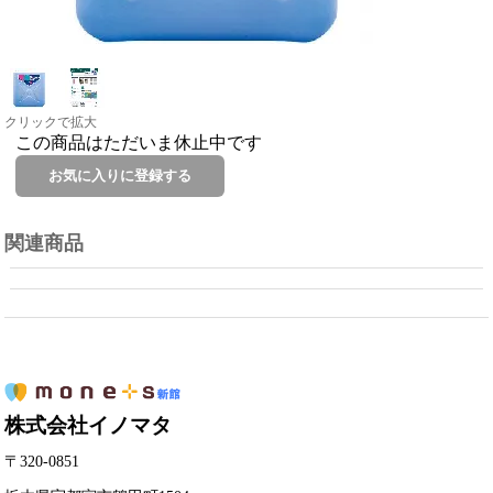
クリックで拡大
この商品はただいま休止中です
関連商品
株式会社イノマタ
〒320-0851