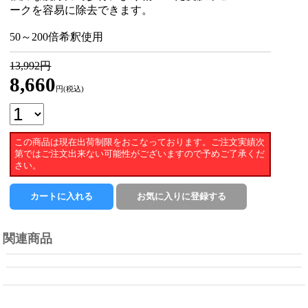
ークを容易に除去できます。
50～200倍希釈使用
13,992円
8,660
円(税込)
この商品は現在出荷制限をおこなっております。ご注文実績次
第ではご注文出来ない可能性がございますので予めご了承くだ
さい。
関連商品