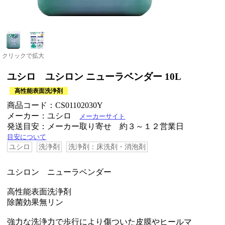
クリックで拡大
ユシロ ユシロン ニューラベンダー 10L
高性能表面洗浄剤
商品コード：CS01102030Y
メーカー：ユシロ
メーカーサイト
発送目安：メーカー取り寄せ 約３～１２営業日
目安について
ユシロ
洗浄剤
洗浄剤：床洗剤・消泡剤
ユシロン ニューラベンダー
高性能表面洗浄剤
除菌効果無リン
強力な洗浄力で歩行により傷ついた皮膜やヒールマ