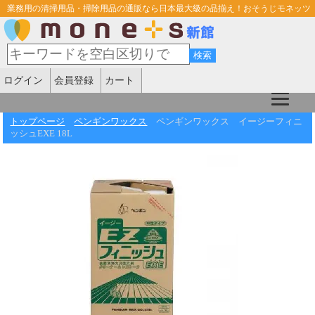
業務用の清掃用品・掃除用品の通販なら日本最大級の品揃え！おそうじモネッツ
ログイン
会員登録
カート
トップページ
ペンギンワックス
ペンギンワックス イージーフィニ
ッシュEXE 18L