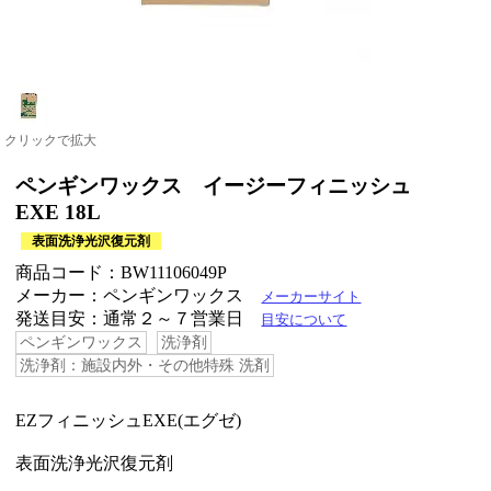
クリックで拡大
ペンギンワックス イージーフィニッシュ
EXE 18L
表面洗浄光沢復元剤
商品コード：BW11106049P
メーカー：ペンギンワックス
メーカーサイト
発送目安：通常２～７営業日
目安について
ペンギンワックス
洗浄剤
洗浄剤：施設内外・その他特殊 洗剤
EZフィニッシュEXE(エグゼ)
表面洗浄光沢復元剤