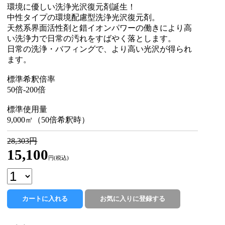
環境に優しい洗浄光沢復元剤誕生！
中性タイプの環境配慮型洗浄光沢復元剤。
天然系界面活性剤と錯イオンパワーの働きにより高
い洗浄力で日常の汚れをすばやく落とします。
日常の洗浄・バフィングで、より高い光沢が得られ
ます。
標準希釈倍率
50倍-200倍
標準使用量
9,000㎡（50倍希釈時）
28,303円
15,100
円(税込)