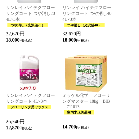
リンレイ ハイテクフロー
リンレイ ハイテクフロー
リングコート つや消し20
リングコート つや消し40
4L×3本
4L×3本
つや消し（光沢値20）
つや消し（光沢値40）
32,670円
32,670円
18,000
18,000
円(税込)
円(税込)
リンレイ ハイテクフロー
ミッケル化学 フローリ
リングコート 4L×3本
ングマスター 18kg BIB
711013
フローリング用ワックス
室内木床美装用
25,740円
14,700
12,870
円(税込)
円(税込)