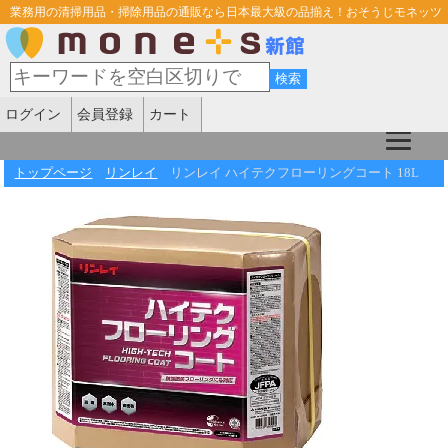
業務用の清掃用品・掃除用品の通販なら日本最大級の品揃え！おそうじモネッツ
ログイン
会員登録
カート
トップページ
リンレイ
リンレイ ハイテクフローリングコート 18L