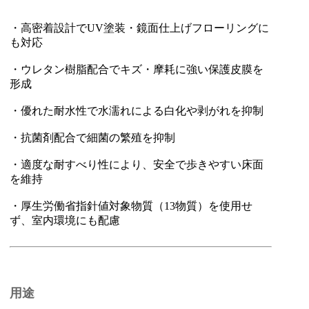
・高密着設計でUV塗装・鏡面仕上げフローリングに
も対応
・ウレタン樹脂配合でキズ・摩耗に強い保護皮膜を
形成
・優れた耐水性で水濡れによる白化や剥がれを抑制
・抗菌剤配合で細菌の繁殖を抑制
・適度な耐すべり性により、安全で歩きやすい床面
を維持
・厚生労働省指針値対象物質（13物質）を使用せ
ず、室内環境にも配慮
用途