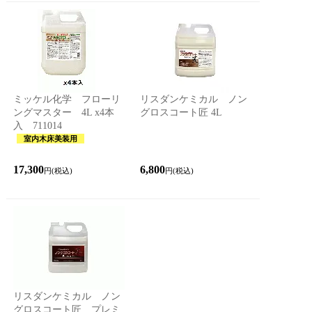
ミッケル化学 フローリ
リスダンケミカル ノン
ングマスター 4L x4本
グロスコート匠 4L
入 711014
室内木床美装用
17,300
6,800
円(税込)
円(税込)
リスダンケミカル ノン
グロスコート匠 プレミ