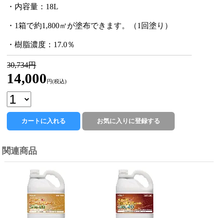
・内容量：18L
・1箱で約1,800㎡が塗布できます。（1回塗り）
・樹脂濃度：17.0％
30,734円
14,000
円(税込)
関連商品