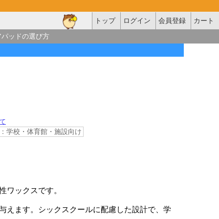
トップ
ログイン
会員登録
カート
アパッドの選び方
て
：学校・体育館・施設向け
性ワックスです。
与えます。シックスクールに配慮した設計で、学