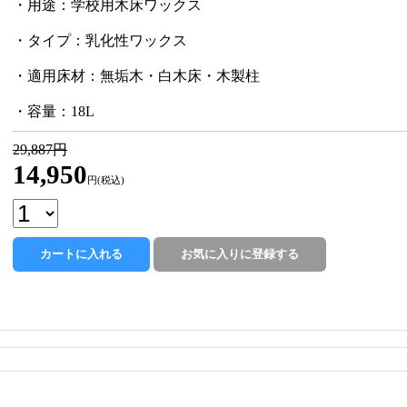
・用途：学校用木床ワックス
・タイプ：乳化性ワックス
・適用床材：無垢木・白木床・木製柱
・容量：18L
29,887円
14,950
円(税込)