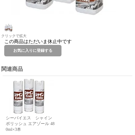
クリックで拡大
この商品はただいま休止中です
関連商品
シーバイエス シャイン
ポリッシュ エアゾール 48
0ml×3本