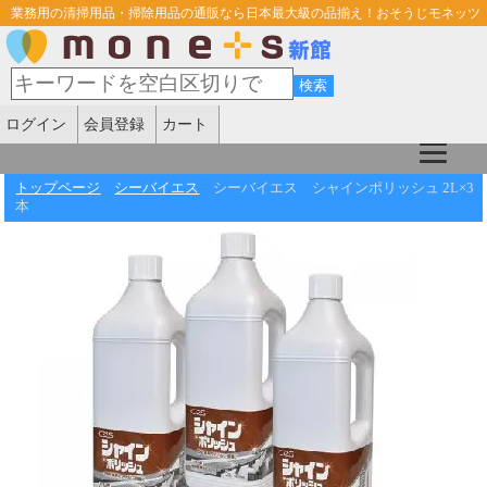
業務用の清掃用品・掃除用品の通販なら日本最大級の品揃え！おそうじモネッツ
ログイン
会員登録
カート
トップページ
シーバイエス
シーバイエス シャインポリッシュ 2L×3
本