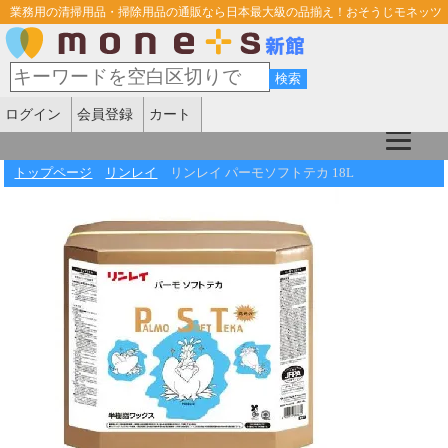
業務用の清掃用品・掃除用品の通販なら日本最大級の品揃え！おそうじモネッツ
ログイン
会員登録
カート
トップページ
リンレイ
リンレイ パーモソフトテカ 18L