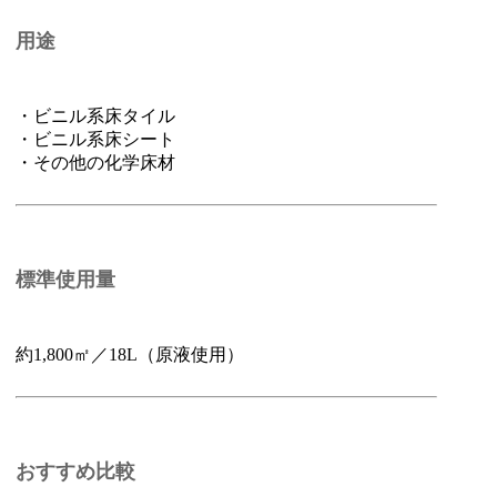
用途
・ビニル系床タイル
・ビニル系床シート
・その他の化学床材
標準使用量
約1,800㎡／18L（原液使用）
おすすめ比較