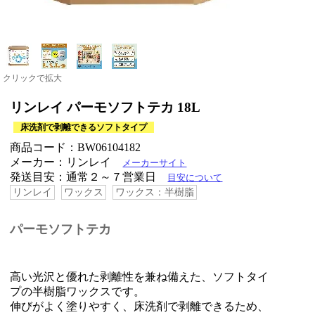
クリックで拡大
リンレイ パーモソフトテカ 18L
床洗剤で剥離できるソフトタイプ
商品コード：BW06104182
メーカー：リンレイ
メーカーサイト
発送目安：通常２～７営業日
目安について
リンレイ
ワックス
ワックス：半樹脂
パーモソフトテカ
高い光沢と優れた剥離性を兼ね備えた、ソフトタイ
プの半樹脂ワックスです。
伸びがよく塗りやすく、床洗剤で剥離できるため、