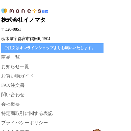
株式会社イノマタ
〒320-0851
栃木県宇都宮市鶴田町1504
ご注文はオンラインショップよりお願いいたします。
商品一覧
お知らせ一覧
お買い物ガイド
FAX注文書
問い合わせ
会社概要
特定商取引に関する表記
プライバシーポリシー