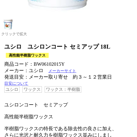
クリックで拡大
ユシロ ユシロンコート セミアップ 18L
高性能半樹脂ワックス
商品コード：BW06102015Y
メーカー：ユシロ
メーカーサイト
発送目安：メーカー取り寄せ 約３～１２営業日
目安について
ユシロ
ワックス
ワックス：半樹脂
ユシロンコート セミアップ
高性能半樹脂ワックス
半樹脂ワックスの特長である除去性の良さに加え、
さらに光沢と耐久力を樹脂ワックス並みにしまし