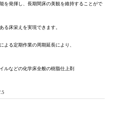
能を発揮し、長期間床の美観を維持することがで
ある床栄えを実現できます。
による定期作業の周期延長により、
イルなどの化学床全般の樹脂仕上剤
.5