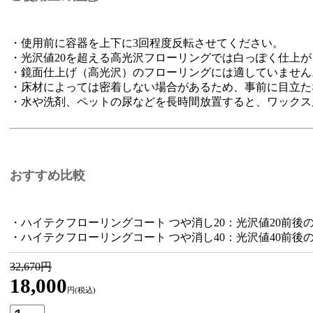
・使用前に容器を上下に3回程度反転させてください。
・光沢値20を超える高光沢フローリングでは白っぽく仕上
・鏡面仕上げ（高光沢）のフローリングには適していません
・床材によっては密着しない場合があるため、事前に目立た
・水や洗剤、ペットの尿などを長時間放置すると、ワックス
おすすめ比較
・ハイテクフローリングコート つや消し20：光沢値20前後
・ハイテクフローリングコート つや消し40：光沢値40前後
32,670円
18,000
円(税込)