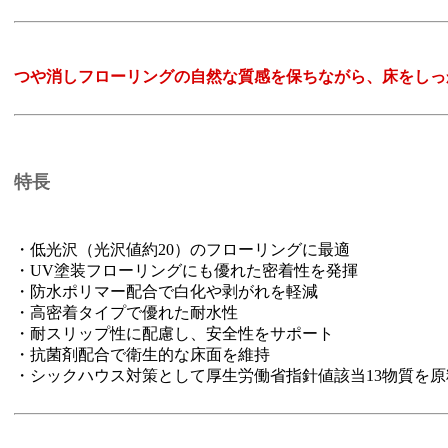
つや消しフローリングの自然な質感を保ちながら、床をしっ
特長
・低光沢（光沢値約20）のフローリングに最適
・UV塗装フローリングにも優れた密着性を発揮
・防水ポリマー配合で白化や剥がれを軽減
・高密着タイプで優れた耐水性
・耐スリップ性に配慮し、安全性をサポート
・抗菌剤配合で衛生的な床面を維持
・シックハウス対策として厚生労働省指針値該当13物質を