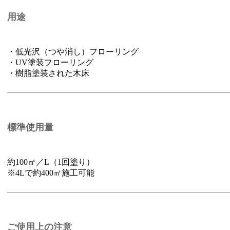
用途
・低光沢（つや消し）フローリング
・UV塗装フローリング
・樹脂塗装された木床
標準使用量
約100㎡／L（1回塗り）
※4Lで約400㎡施工可能
ご使用上の注意