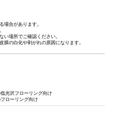
がる場合があります。
。
ない場所でご確認ください。
皮膜の白化や剥がれの原因になります。
の低光沢フローリング向け
のフローリング向け