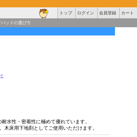
トップ
ログイン
会員登録
カート
アパッドの選び方
て
の耐水性・密着性に極めて優れています。
。木床用下地剤としてご使用いただけます。