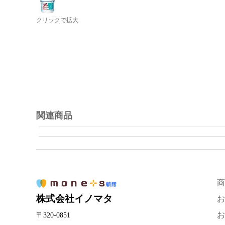
クリックで拡大
関連商品
商
株式会社イノマタ
お
お
〒320-0851