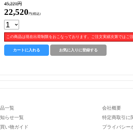
45,221円
22,520
円(税込)
この商品は現在出荷制限をおこなっております。ご注文実績次第ではご
品一覧
会社概要
知らせ一覧
特定商取引に
買い物ガイド
プライバシー