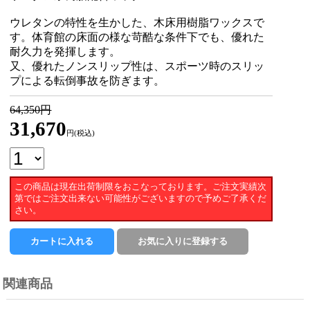
ウレタンの特性を生かした、木床用樹脂ワックスで
す。体育館の床面の様な苛酷な条件下でも、優れた
耐久力を発揮します。
又、優れたノンスリップ性は、スポーツ時のスリッ
プによる転倒事故を防ぎます。
64,350円
31,670
円(税込)
この商品は現在出荷制限をおこなっております。ご注文実績次
第ではご注文出来ない可能性がございますので予めご了承くだ
さい。
関連商品