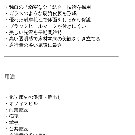
・独自の「緻密な分子結合」技術を採用
・ガラスのような硬質皮膜を形成
・優れた耐摩耗性で床面をしっかり保護
・ブラックヒールマークが付きにくい
・美しい光沢を長期間維持
・高い透明感で床材本来の美観を引き立てる
・通行量の多い施設に最適
用途
・化学床材の保護・艶出し
・オフィスビル
・商業施設
・病院
・学校
・公共施設