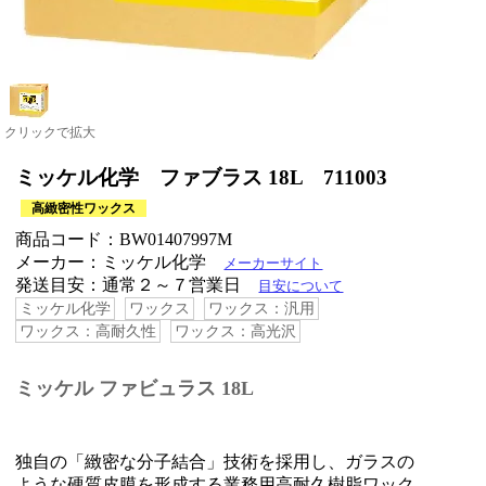
クリックで拡大
ミッケル化学 ファブラス 18L 711003
高緻密性ワックス
商品コード：BW01407997M
メーカー：ミッケル化学
メーカーサイト
発送目安：通常２～７営業日
目安について
ミッケル化学
ワックス
ワックス：汎用
ワックス：高耐久性
ワックス：高光沢
ミッケル ファビュラス 18L
独自の「緻密な分子結合」技術を採用し、ガラスの
ような硬質皮膜を形成する業務用高耐久樹脂ワック