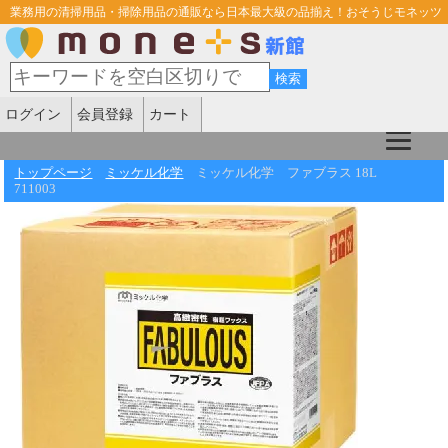
業務用の清掃用品・掃除用品の通販なら日本最大級の品揃え！おそうじモネッツ
ログイン
会員登録
カート
トップページ
ミッケル化学
ミッケル化学 ファブラス 18L
711003