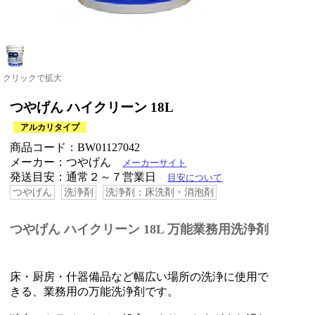
クリックで拡大
つやげん ハイクリーン 18L
アルカリタイプ
商品コード：BW01127042
メーカー：つやげん
メーカーサイト
発送目安：通常２～７営業日
目安について
つやげん
洗浄剤
洗浄剤：床洗剤・消泡剤
つやげん ハイクリーン 18L 万能業務用洗浄剤
床・厨房・什器備品など幅広い場所の洗浄に使用で
きる、業務用の万能洗浄剤です。