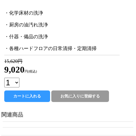
・化学床材の洗浄
・厨房の油汚れ洗浄
・什器・備品の洗浄
・各種ハードフロアの日常清掃・定期清掃
15,620円
9,020
円(税込)
関連商品