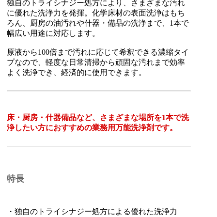
独自のトライシナジー処方により、さまざまな汚れ
に優れた洗浄力を発揮。化学床材の表面洗浄はもち
ろん、厨房の油汚れや什器・備品の洗浄まで、1本で
幅広い用途に対応します。
原液から100倍まで汚れに応じて希釈できる濃縮タイ
プなので、軽度な日常清掃から頑固な汚れまで効率
よく洗浄でき、経済的に使用できます。
床・厨房・什器備品など、さまざまな場所を1本で洗
浄したい方におすすめの業務用万能洗浄剤です。
特長
・独自のトライシナジー処方による優れた洗浄力