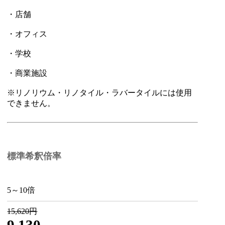
・店舗
・オフィス
・学校
・商業施設
※リノリウム・リノタイル・ラバータイルには使用
できません。
標準希釈倍率
5～10倍
15,620円