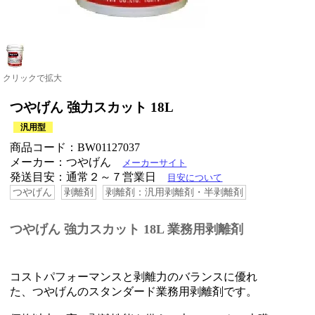
クリックで拡大
つやげん 強力スカット 18L
汎用型
商品コード：BW01127037
メーカー：つやげん
メーカーサイト
発送目安：通常２～７営業日
目安について
つやげん
剥離剤
剥離剤：汎用剥離剤・半剥離剤
つやげん 強力スカット 18L 業務用剥離剤
コストパフォーマンスと剥離力のバランスに優れ
た、つやげんのスタンダード業務用剥離剤です。