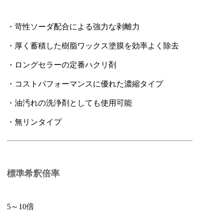
・苛性ソーダ配合による強力な剥離力
・厚く蓄積した樹脂ワックス塗膜を効率よく除去
・ロングセラーの定番ハクリ剤
・コストパフォーマンスに優れた濃縮タイプ
・油汚れの洗浄剤としても使用可能
・無リンタイプ
標準希釈倍率
5～10倍