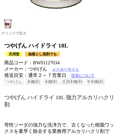
クリックで拡大
つやげん ハイドライ 18L
汎用型
油落とし洗剤でも
商品コード：BW01127034
メーカー：つやげん
メーカーサイト
発送目安：通常２～７営業日
目安について
つやげん
剥離剤
剥離剤：汎用剥離剤・半剥離剤
つやげん ハイドライ 18L 強力アルカリハクリ
剤
苛性ソーダの強力な洗浄力で、古くなった樹脂ワッ
クスを素早く除去する業務用アルカリハクリ剤で