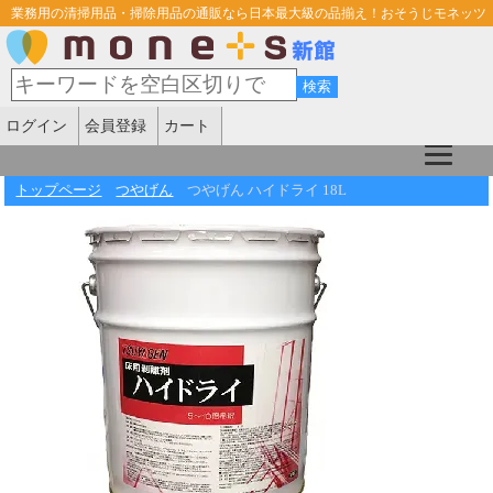
業務用の清掃用品・掃除用品の通販なら日本最大級の品揃え！おそうじモネッツ
ログイン
会員登録
カート
トップページ
つやげん
つやげん ハイドライ 18L