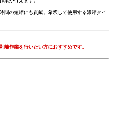
作業が行えます。
時間の短縮にも貢献。希釈して使用する濃縮タイ
剥離作業を行いたい方におすすめです。