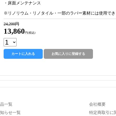
・床面メンテナンス
※リノリウム・リノタイル・一部のラバー素材には使用でき
24,200円
13,860
円(税込)
品一覧
会社概要
知らせ一覧
特定商取引に