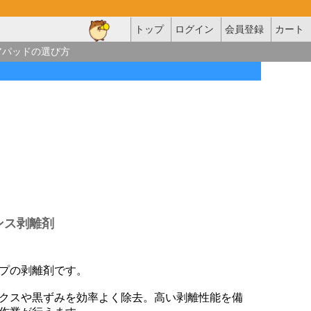
トップ
ログイン
会員登録
カート
アパッドの選び方
ンス剥離剤
プの剥離剤です。
クスや黒ずみを効率よく除去。高い剥離性能を備