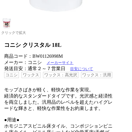
クリックで拡大
コニシ クリスタル 18L
商品コード：BW01126998M
メーカー：コニシ
メーカーサイト
発送目安：通常２～７営業日
目安について
コニシ
ワックス
ワックス：高光沢
ワックス：汎用
モップさばきが軽く、軽快な作業を実現。
経済的なスタンダードタイプです。光沢感と経済性
を両立しました。汎用品のレベルを超えたハイグレ
ードな輝きと、軽快な作業性をお約束します。
●用途●
ホモジニアスビニル床タイル、コンポジションビニ