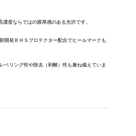
超高濃度ならではの膜厚感のある光沢です。
新開発ＢＨＳプロテクター配合でヒールマークも
レベリング性や除去（剥離）性も兼ね備えていま