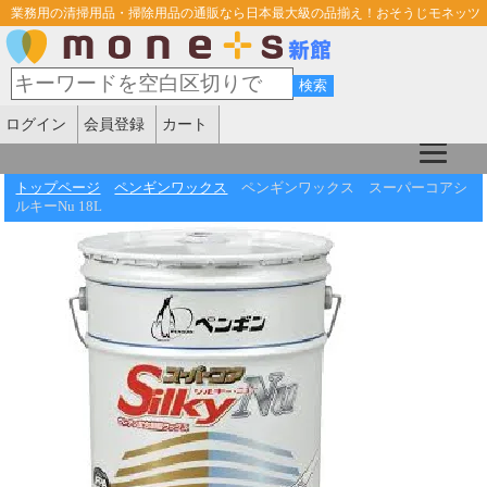
業務用の清掃用品・掃除用品の通販なら日本最大級の品揃え！おそうじモネッツ
ログイン
会員登録
カート
トップページ
ペンギンワックス
ペンギンワックス スーパーコアシ
ルキーNu 18L