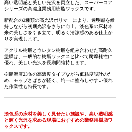
高い透明感と美しい光沢を両立した、スーパーコア
シリーズの高濃度業務用樹脂ワックスです。
新配合の2種類の高光沢ポリマーにより、透明感を維
持しながら初期光沢をさらに向上。淡色系の床材本
来の美しさを引き立て、明るく清潔感のある仕上が
りを実現します。
アクリル樹脂とウレタン樹脂を組み合わせた高耐久
塗膜は、一般的な樹脂ワックスと比べて耐摩耗性に
優れ、美しい光沢を長期間維持します。
樹脂濃度23％の高濃度タイプながら低粘度設計のた
め、モップさばきが軽く、均一に塗布しやすい優れ
た作業性も特長です。
淡色系の床材を美しく見せたい施設や、高い透明感
と輝く光沢を求める現場におすすめの業務用樹脂ワ
ックスです。