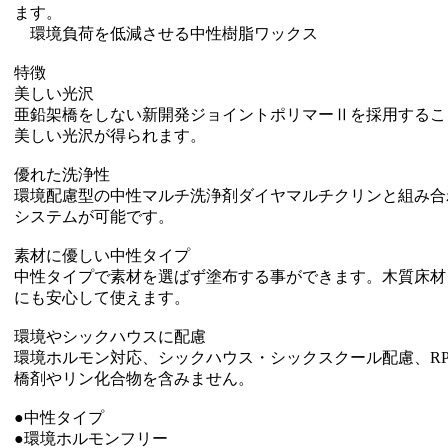
ます。
環境負荷を低減させる中性樹脂ワックス
特徴
美しい光沢
亜鉛架橋をしない新開発ジョイントポリマーⅡを採用するこ
美しい光沢が得られます。
優れた洗浄性
環境配慮型の中性マルチ洗浄剤ダイヤマルチクリンと組み合
システムが可能です。
素材に優しい中性タイプ
中性タイプで素材を選ばず塗布する事ができます。木質床材
にも安心して使えます。
環境やシックハウスに配慮
環境ホルモン対応、シックハウス・シックスクール配慮、R
橋剤やリン化合物を含みません。
●中性タイプ
●環境ホルモンフリー