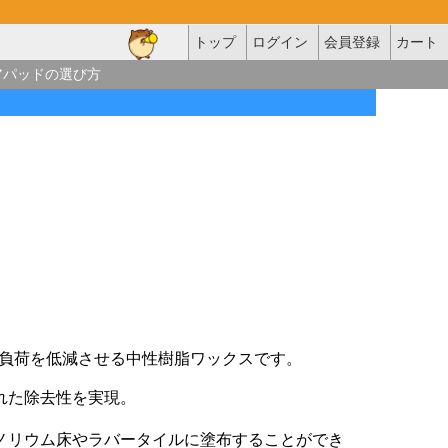
トップ
ログイン
会員登録
カート
アパッドの選び方
負荷を低減させる中性樹脂ワックスです。
れた除去性を実現。
ノリウム床やラバータイルに塗布することができ