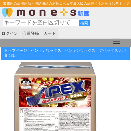
業務用の清掃用品・掃除用品の通販なら日本最大級の品揃え！おそうじモネッツ
ログイン
会員登録
カート
トップページ
ペンギンワックス
ペンギンワックス アペックスノバ
Ⅱ 18L