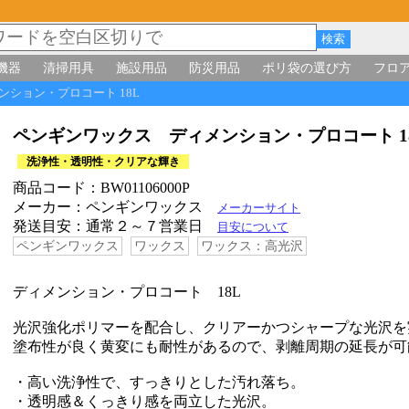
機器
清掃用具
施設用品
防災用品
ポリ袋の選び方
フロ
ンション・プロコート 18L
ペンギンワックス ディメンション・プロコート 
洗浄性・透明性・クリアな輝き
商品コード：BW01106000P
メーカー：ペンギンワックス
メーカーサイト
発送目安：通常２～７営業日
目安について
ペンギンワックス
ワックス
ワックス：高光沢
ディメンション・プロコート 18L
光沢強化ポリマーを配合し、クリアーかつシャープな光沢を
塗布性が良く黄変にも耐性があるので、剥離周期の延長が可
・高い洗浄性で、すっきりとした汚れ落ち。
・透明感＆くっきり感を両立した光沢。