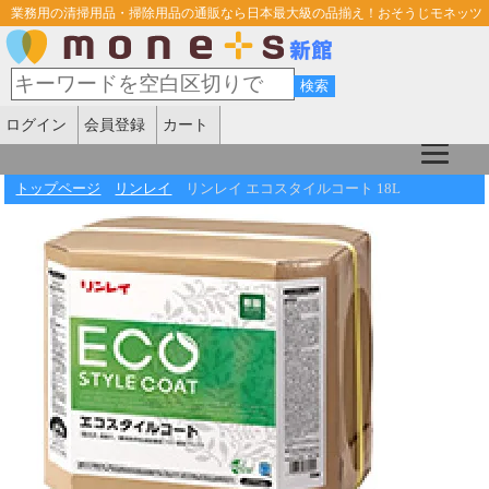
業務用の清掃用品・掃除用品の通販なら日本最大級の品揃え！おそうじモネッツ
ログイン
会員登録
カート
トップページ
リンレイ
リンレイ エコスタイルコート 18L