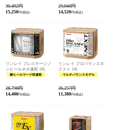
30,492円
29,040円
15,250
14,520
円(税込)
円(税込)
リンレイ プレステージノ
リンレイ プロバランスネ
ンヒールネオ速乾 18L
クスト 18L
耐ヒールマーク性速乾
マルチバランスモデル
28,798円
26,257円
14,400
11,380
円(税込)
円(税込)