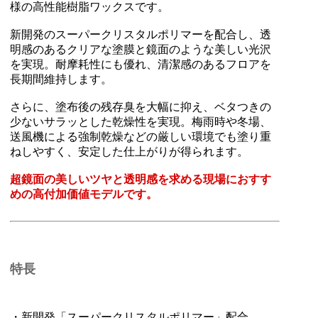
様の高性能樹脂ワックスです。
新開発のスーパークリスタルポリマーを配合し、透
明感のあるクリアな塗膜と鏡面のような美しい光沢
を実現。耐摩耗性にも優れ、清潔感のあるフロアを
長期間維持します。
さらに、塗布後の残存臭を大幅に抑え、ベタつきの
少ないサラッとした乾燥性を実現。梅雨時や冬場、
送風機による強制乾燥などの厳しい環境でも塗り重
ねしやすく、安定した仕上がりが得られます。
超鏡面の美しいツヤと透明感を求める現場におすす
めの高付加価値モデルです。
特長
・新開発「スーパークリスタルポリマー」配合