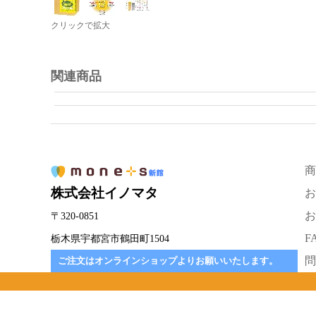
クリックで拡大
関連商品
商
株式会社イノマタ
お
お
〒320-0851
F
栃木県宇都宮市鶴田町1504
問
ご注文はオンラインショップよりお願いいたします。