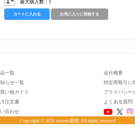
最大購入数：5
品一覧
会社概要
知らせ一覧
特定商取引に
買い物ガイド
プライバシー
AX注文書
よくある質問
い合わせ
Copyright © 2026 monets新館 All rights reserved