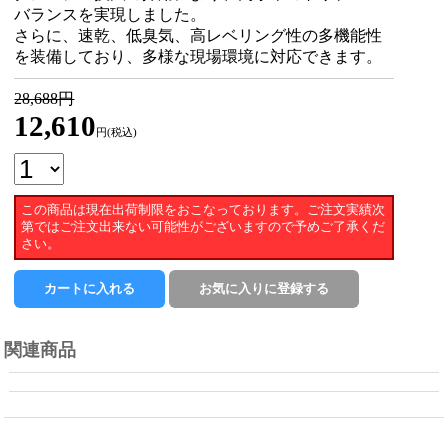
バランスを実現しました。
さらに、速乾、低臭気、高レベリング性の多機能性
を装備しており、多様な現場環境に対応できます。
28,688円
12,610
円(税込)
この商品は現在出荷制限をおこなっております。ご注文実績次
第ではご注文出来ない可能性がございますので予めご了承くだ
さい。
関連商品