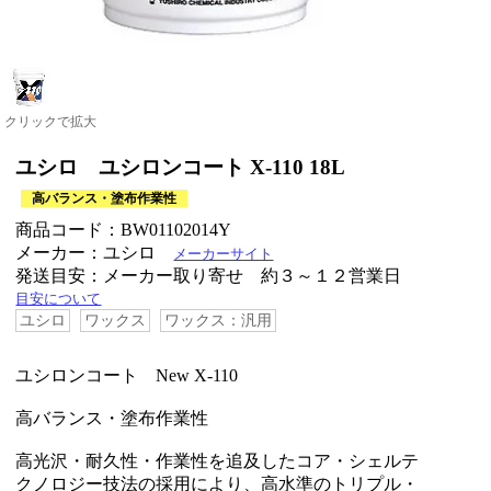
クリックで拡大
ユシロ ユシロンコート X-110 18L
高バランス・塗布作業性
商品コード：BW01102014Y
メーカー：ユシロ
メーカーサイト
発送目安：メーカー取り寄せ 約３～１２営業日
目安について
ユシロ
ワックス
ワックス：汎用
ユシロンコート New X-110
高バランス・塗布作業性
高光沢・耐久性・作業性を追及したコア・シェルテ
クノロジー技法の採用により、高水準のトリプル・