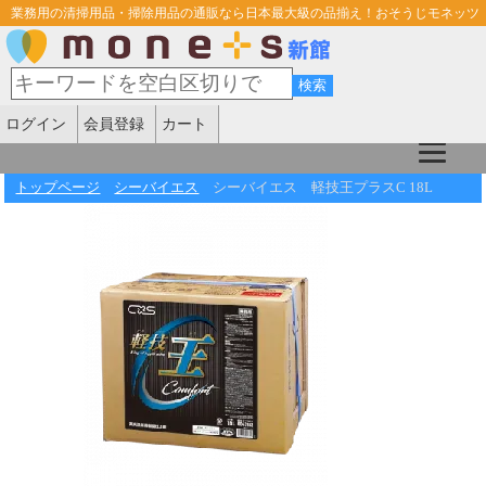
業務用の清掃用品・掃除用品の通販なら日本最大級の品揃え！おそうじモネッツ
ログイン
会員登録
カート
トップページ
シーバイエス
シーバイエス 軽技王プラスC 18L