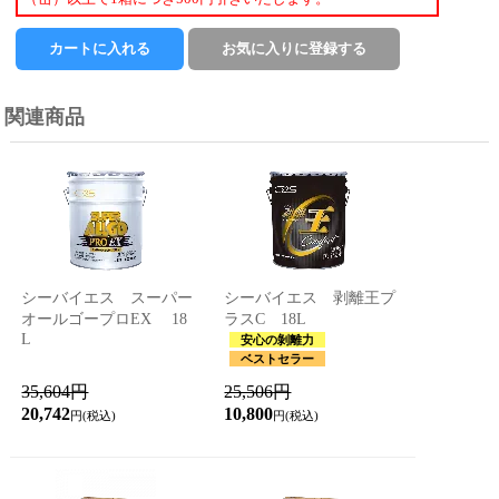
関連商品
シーバイエス スーパー
シーバイエス 剥離王プ
オールゴープロEX 18
ラスC 18L
L
安心の剝離力
ベストセラー
35,604円
25,506円
20,742
10,800
円(税込)
円(税込)