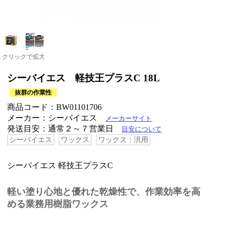
クリックで拡大
シーバイエス 軽技王プラスC 18L
抜群の作業性
商品コード：BW01101706
メーカー：シーバイエス
メーカーサイト
発送目安：通常２～７営業日
目安について
シーバイエス
ワックス
ワックス：汎用
シーバイエス 軽技王プラスC
軽い塗り心地と優れた乾燥性で、作業効率を高
める業務用樹脂ワックス