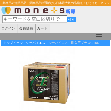
業務用の清掃用品・掃除用品の通販なら日本最大級の品揃え！おそうじモネッツ
ログイン
会員登録
カート
トップページ
シーバイエス
シーバイエス 耐久王プラスC 18L