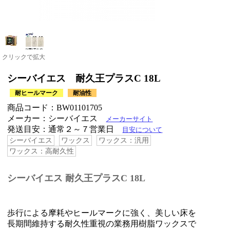
クリックで拡大
シーバイエス 耐久王プラスC 18L
耐ヒールマーク
耐油性
商品コード：BW01101705
メーカー：シーバイエス
メーカーサイト
発送目安：通常２～７営業日
目安について
シーバイエス
ワックス
ワックス：汎用
ワックス：高耐久性
シーバイエス 耐久王プラスC 18L
歩行による摩耗やヒールマークに強く、美しい床を
長期間維持する耐久性重視の業務用樹脂ワックスで