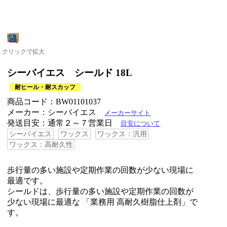
クリックで拡大
シーバイエス シールド 18L
耐ヒール・耐スカッフ
商品コード：BW01101037
メーカー：シーバイエス
メーカーサイト
発送目安：通常２～７営業日
目安について
シーバイエス
ワックス
ワックス：汎用
ワックス：高耐久性
歩行量の多い施設や定期作業の回数が少ない現場に
最適です。
シールドは、歩行量の多い施設や定期作業の回数が
少ない現場に最適な 「業務用 高耐久樹脂仕上剤」で
す。