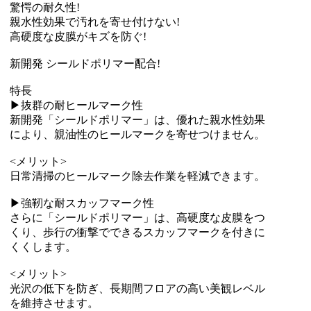
驚愕の耐久性!
親水性効果で汚れを寄せ付けない!
高硬度な皮膜がキズを防ぐ!
新開発 シールドポリマー配合!
特長
▶抜群の耐ヒールマーク性
新開発「シールドポリマー」は、優れた親水性効果
により、親油性のヒールマークを寄せつけません。
<メリット>
日常清掃のヒールマーク除去作業を軽減できます。
▶強靭な耐スカッフマーク性
さらに「シールドポリマー」は、高硬度な皮膜をつ
くり、歩行の衝撃でできるスカッフマークを付きに
くくします。
<メリット>
光沢の低下を防ぎ、長期間フロアの高い美観レベル
を維持させます。