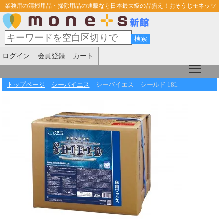
業務用の清掃用品・掃除用品の通販なら日本最大級の品揃え！おそうじモネッツ
ログイン
会員登録
カート
トップページ
シーバイエス
シーバイエス シールド 18L