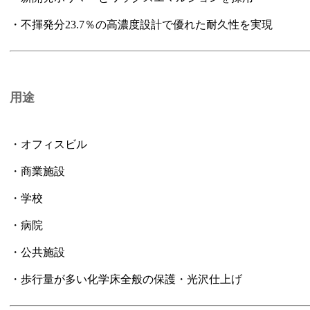
・不揮発分23.7％の高濃度設計で優れた耐久性を実現
用途
・オフィスビル
・商業施設
・学校
・病院
・公共施設
・歩行量が多い化学床全般の保護・光沢仕上げ