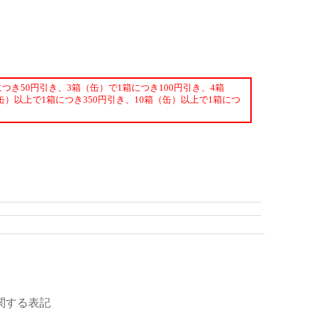
つき50円引き、3箱（缶）で1箱につき100円引き、4箱
缶）以上で1箱につき350円引き、10箱（缶）以上で1箱につ
関する表記