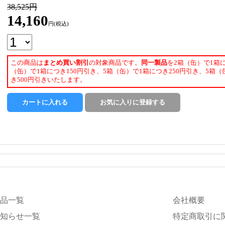
38,525円
14,160
円(税込)
この商品は
まとめ買い割引
の対象商品です。
同一製品
を2箱（缶）で1箱に
（缶）で1箱につき150円引き、5箱（缶）で1箱につき250円引き、5箱（
き500円引きいたします。
品一覧
会社概要
知らせ一覧
特定商取引に