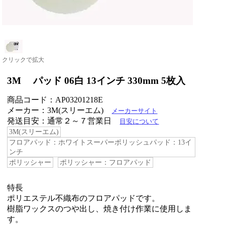
クリックで拡大
3M パッド 06白 13インチ 330mm 5枚入
商品コード：AP03201218E
メーカー：3M(スリーエム)
メーカーサイト
発送目安：通常２～７営業日
目安について
3M(スリーエム)
フロアパッド：ホワイトスーパーポリッシュパッド：13イ
ンチ
ポリッシャー
ポリッシャー：フロアパッド
特長
ポリエステル不織布のフロアパッドです。
樹脂ワックスのつや出し、焼き付け作業に使用しま
す。