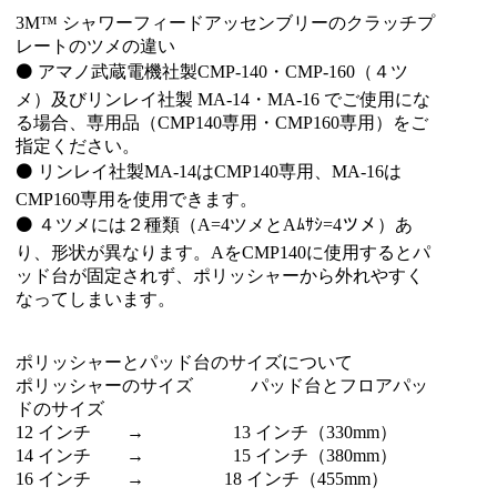
3M™ シャワーフィードアッセンブリーのクラッチプ
レートのツメの違い
⚫ アマノ武蔵電機社製CMP-140・CMP-160（４ツ
メ）及びリンレイ社製 MA-14・MA-16 でご使用にな
る場合、専用品（CMP140専用・CMP160専用）をご
指定ください。
⚫ リンレイ社製MA-14はCMP140専用、MA-16は
CMP160専用を使用できます。
⚫ ４ツメには２種類（A=4ツメとAﾑｻｼ=4ツメ）あ
り、形状が異なります。AをCMP140に使用するとパ
ッド台が固定されず、ポリッシャーから外れやすく
なってしまいます。
ポリッシャーとパッド台のサイズについて
ポリッシャーのサイズ パッド台とフロアパッ
ドのサイズ
12 インチ → 13 インチ（330mm）
14 インチ → 15 インチ（380mm）
16 インチ → 18 インチ（455mm）