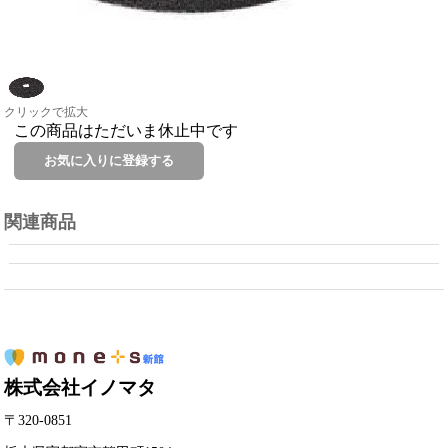
クリックで拡大
この商品はただいま休止中です
関連商品
株式会社イノマタ
〒320-0851