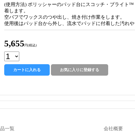
(使用方法) ポリッシャーのパッド台にスコッチ・ブライト
着します。
空バフでワックスのつや出し、焼き付け作業をします。
使用後はパッド台から外し、流水でパッドに付着した汚れや
5,655
円(税込)
品一覧
会社概要