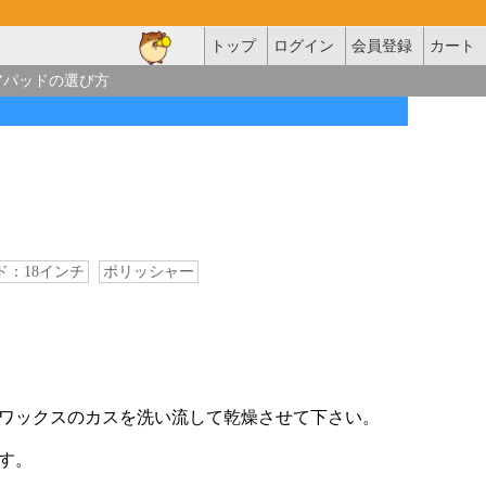
トップ
ログイン
会員登録
カート
アパッドの選び方
：18インチ
ポリッシャー
ワックスのカスを洗い流して乾燥させて下さい。
す。