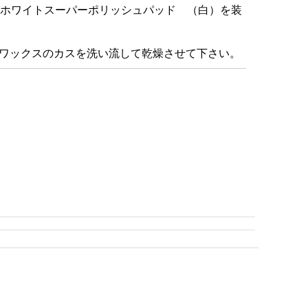
™ ホワイトスーパーポリッシュパッド （白）を装
ワックスのカスを洗い流して乾燥させて下さい。