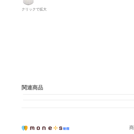
クリックで拡大
関連商品
商