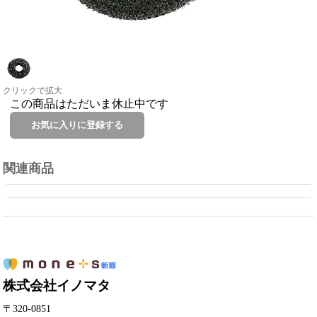
クリックで拡大
この商品はただいま休止中です
関連商品
株式会社イノマタ
〒320-0851