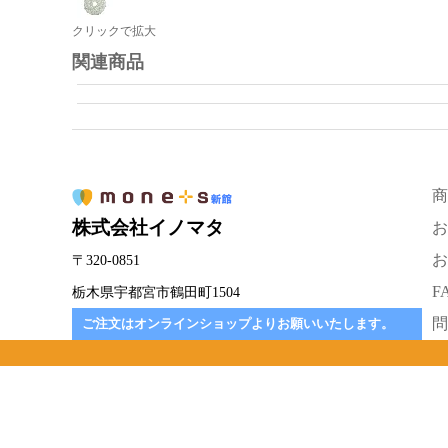
クリックで拡大
関連商品
商
株式会社イノマタ
お
お
〒320-0851
F
栃木県宇都宮市鶴田町1504
問
ご注文はオンラインショップよりお願いいたします。