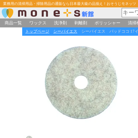
業務用の清掃用品・掃除用品の通販なら日本最大級の品揃え！おそうじモネッツ
商品一覧
ワックス
洗浄剤
剥離剤
ポリッシャー
清掃
トップページ
シーバイエス
シーバイエス パッドココ 17イ