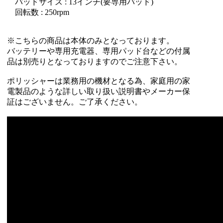
パッドサイズ : 13インチ(要専用パッド)
回転数 : 250rpm
※こちらの商品は本体のみとなっております。
バッテリーや専用充電器、専用パッド台などの付属
品は別売りとなっておりますのでご注意下さい。
ポリッシャーは業務用の機材となる為、家庭用の家
電製品のような詳しい取り扱い説明書やメーカー保
証はございません。ご了承ください。