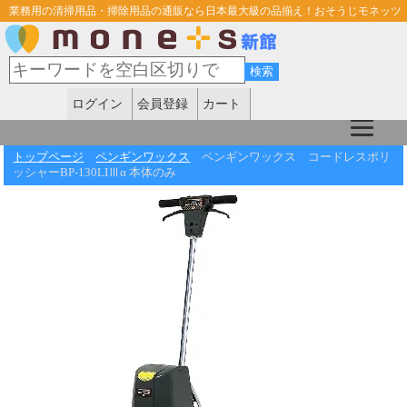
業務用の清掃用品・掃除用品の通販なら日本最大級の品揃え！おそうじモネッツ
ログイン
会員登録
カート
トップページ
ペンギンワックス
ペンギンワックス コードレスポリ
ッシャーBP-130LIⅢα 本体のみ