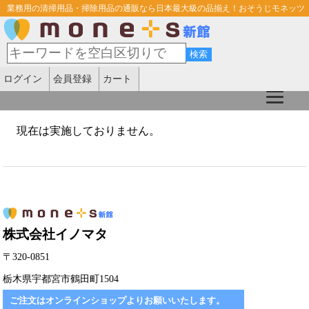
業務用の清掃用品・掃除用品の通販なら日本最大級の品揃え！おそうじモネッツ
ログイン
会員登録
カート
現在は実施しておりません。
株式会社イノマタ
〒320-0851
栃木県宇都宮市鶴田町1504
ご注文はオンラインショップよりお願いいたします。