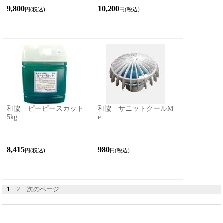
9,800
10,200
円(税込)
円(税込)
和協 ピーピースカット
和協 サニットクールM
5kg
e
8,415
980
円(税込)
円(税込)
1
2
次のページ