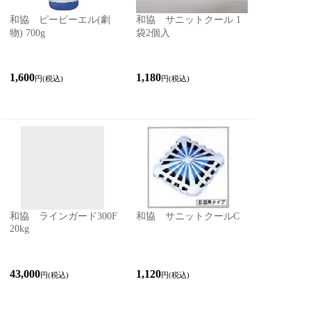
和協 ピーピーエル(劇
和協 サニットクール 1
物) 700g
袋2個入
1,600
1,180
円(税込)
円(税込)
和協 ラインガード300F
和協 サニットクールC
20kg
43,000
1,120
円(税込)
円(税込)