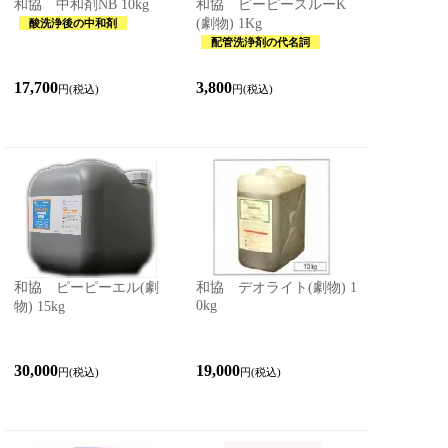
和協 中和剤NB 10kg
和協 ピーピースルーK
(劇物) 1Kg
酸洗浄後の中和剤
配管洗浄剤の代名詞
17,700
3,800
円(税込)
円(税込)
和協 ピーピーエル(劇
和協 デオライト(劇物) 1
0kg
物) 15kg
30,000
19,000
円(税込)
円(税込)