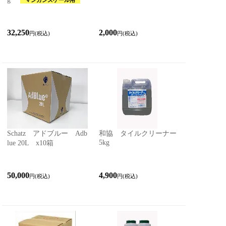
マンガンスケール用
32,250
2,000
円(税込)
円(税込)
Schatz アドブルー Adb
和協 タイルクリーナー
5kg
lue 20L x10箱
50,000
4,900
円(税込)
円(税込)