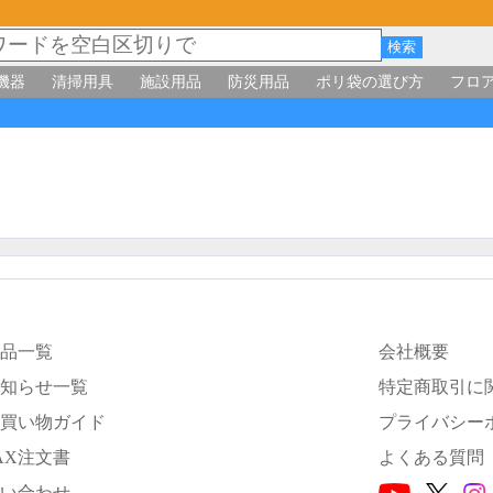
機器
清掃用具
施設用品
防災用品
ポリ袋の選び方
フロ
品一覧
会社概要
知らせ一覧
特定商取引に
買い物ガイド
プライバシー
AX注文書
よくある質問
い合わせ