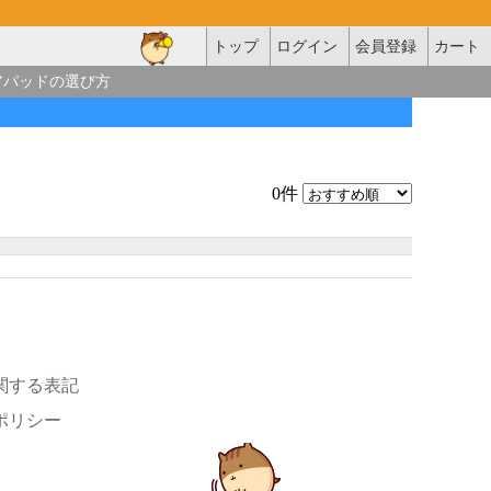
トップ
ログイン
会員登録
カート
アパッドの選び方
0件
関する表記
ポリシー